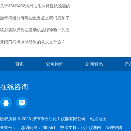
关于JSH0402润滑油泡沫特性试验器的
介绍
沥青四组分有哪些重要点是我们必须了
解的？
喷射实际胶质在发动机故障诊断中的应
用
开闭口闪点测试结果的意义是什么？
首页
公司简介
新闻资讯
产
在线咨询
版权所有 © 2026 津市市石油化工仪器有限公司
站点地图
备案号：
总访问量：290551 技术支持：
化工仪器网
管理登陆