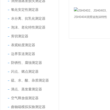
润滑油蒸发损失测定器
氧化安定性测定器
水分离、抗乳化测定器
泡沬、老化特性测定器
剪切测定器
表观粘度测定器
边界泵送测定器
防锈性、腐蚀测定器
闪点、燃点测定器
硫、水、酸、杂质测定器
滴点、蒸发量测定器
空气释放值测定器
曲轴箱模拟实验测定器