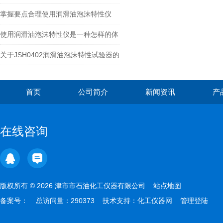
保养方法很重要
掌握要点合理使用润滑油泡沫特性仪
使用润滑油泡沫特性仪是一种怎样的体
验？
关于JSH0402润滑油泡沫特性试验器的
介绍
首页
公司简介
新闻资讯
产
在线咨询
版权所有 © 2026 津市市石油化工仪器有限公司
站点地图
备案号：
总访问量：290373 技术支持：
化工仪器网
管理登陆