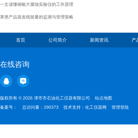
燃油经济性的关系研究
一文读懂铜银片腐蚀实验仪的工作原理
与应用​
苯类产品蒸发残留量的监测与管理策略
首页
公司简介
新闻资讯
产
在线咨询
版权所有 © 2026 津市市石油化工仪器有限公司
站点地图
备案号：
总访问量：290373 技术支持：
化工仪器网
管理登陆