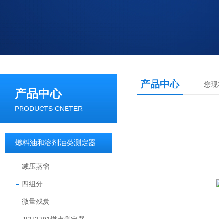
产品中心
您现
产品中心
PRODUCTS CNETER
燃料油和溶剂油类测定器
减压蒸馏
四组分
微量残炭