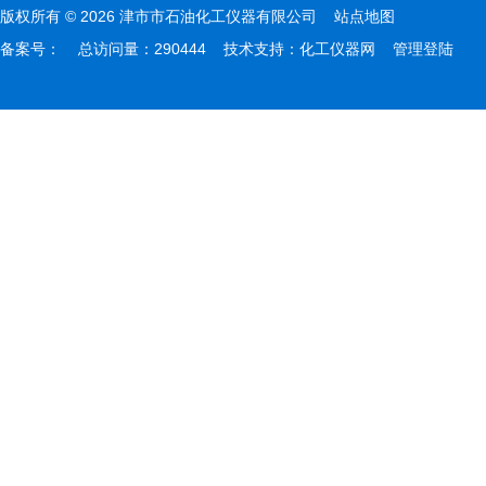
版权所有 © 2026 津市市石油化工仪器有限公司
站点地图
备案号：
总访问量：290444 技术支持：
化工仪器网
管理登陆