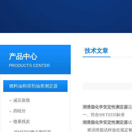
技术文章
产品中心
PRODUCTS CENTER
燃料油和溶剂油类测定器
减压蒸馏
润滑脂化学安定性测定器
适
四组分
一、符合
SH/T0335
标准
微量残炭
润滑脂化学安定性测定器
试
将润滑脂试样放在规定