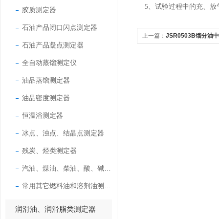
5
、试验过程中的充、放气
胶质测定器
石油产品闭口闪点测定器
上一篇：
JSR0503B馏分
石油产品凝点测定器
全自动蒸馏测定仪
油品蒸馏测定器
油品密度测定器
恒温浴测定器
冰点、浊点、结晶点测定器
残炭、烃类测定器
汽油、煤油、柴油、酸、碱测定器
常用其它燃料油和溶剂油测定器
润滑油、润滑脂类测定器