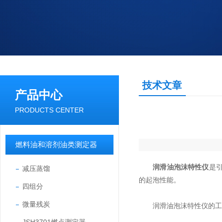
技术文章
产品中心
PRODUCTS CENTER
燃料油和溶剂油类测定器
润滑油泡沫特性仪
是引
减压蒸馏
的起泡性能。
四组分
微量残炭
润滑油泡沫特性仪的工