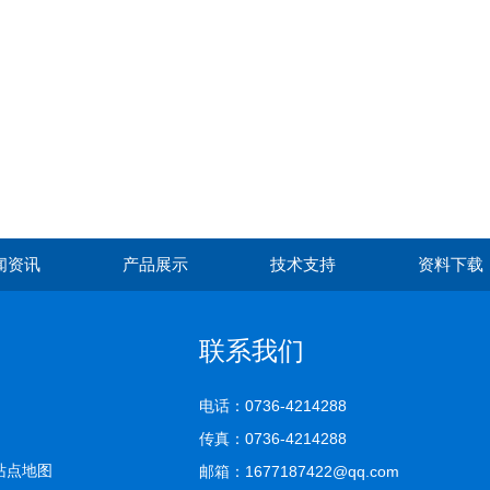
闻资讯
产品展示
技术支持
资料下载
联系我们
电话：0736-4214288
传真：0736-4214288
站点地图
邮箱：1677187422@qq.com