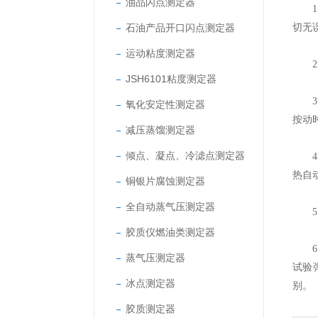
油品闪点测定器
1、
石油产品开口闪点测定器
切无
运动粘度测定器
2、
JSH6101粘度测定器
3、
氧化安定性测定器
按动
减压蒸馏测定器
倾点、凝点、冷滤点测定器
4、
热自
铜银片腐蚀测定器
全自动蒸气压测定器
5、
胶质仪燃油类测定器
6、
蒸气压测定器
试验
冰点测定器
别。
胶质测定器