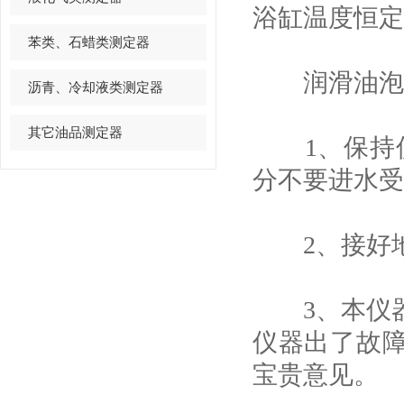
浴缸温度恒定在
苯类、石蜡类测定器
润滑油泡沫
沥青、冷却液类测定器
其它油品测定器
1、保持仪
分不要进水受
2、接好地
3、本仪器
仪器出了故障
宝贵意见。