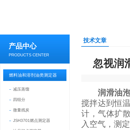
技术文章
产品中心
PRODUCTS CENTER
忽视润
燃料油和溶剂油类测定器
减压蒸馏
润滑油
四组分
搅拌达到恒温
微量残炭
计，气体扩
JSH3701燃点测定器
入空气，测定