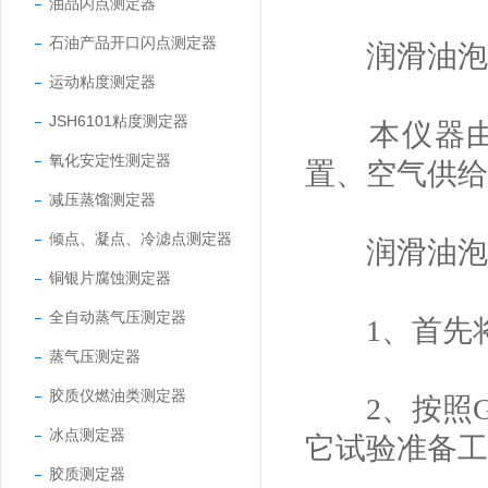
油品闪点测定器
石油产品开口闪点测定器
润滑油泡沫
运动粘度测定器
JSH6101粘度测定器
本仪器由高
氧化安定性测定器
置、空气供给
减压蒸馏测定器
倾点、凝点、冷滤点测定器
润滑油泡沫
铜银片腐蚀测定器
全自动蒸气压测定器
1、首先将
蒸气压测定器
胶质仪燃油类测定器
2、按照GB
冰点测定器
它试验准备工
胶质测定器