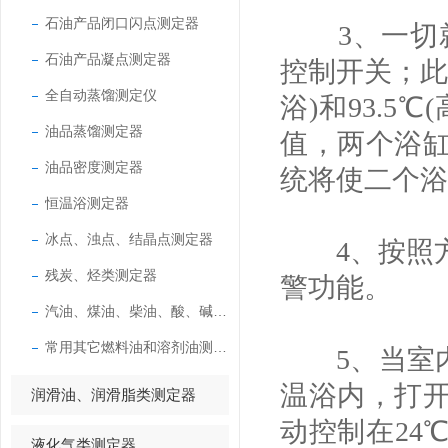
石油产品闭口闪点测定器
3、一切就绪
石油产品凝点测定器
控制开关；此
全自动蒸馏测定仪
浴)和93.
油品蒸馏测定器
值，两个浴
油品密度测定器
统将使二个浴
恒温浴测定器
冰点、浊点、结晶点测定器
4、按照方
残炭、烃类测定器
警功能。
汽油、煤油、柴油、酸、碱测定器
常用其它燃料油和溶剂油测定器
5、当室内
温浴内，打
润滑油、润滑脂类测定器
动控制在24
液化气类测定器