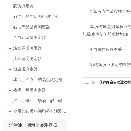
胶质测定器
3.苯胺点与苯胺纯度有
石油产品闭口闪点测定器
石油产品凝点测定器
苯胺纯度是测苯胺点的关
升;吸水也使苯胺极性增加
全自动蒸馏测定仪
油品蒸馏测定器
4.与操作条件有关
油品密度测定器
影响苯胺点测定结果准确
恒温浴测定器
冰点、浊点、结晶点测定器
上一篇：
保养好全自动运动粘
残炭、烃类测定器
汽油、煤油、柴油、酸、碱测定器
常用其它燃料油和溶剂油测定器
润滑油、润滑脂类测定器