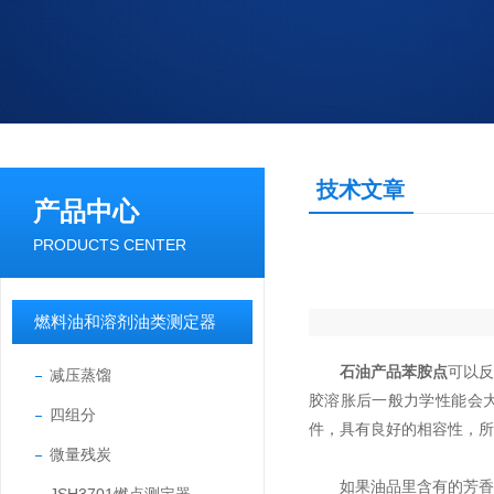
技术文章
产品中心
PRODUCTS CENTER
燃料油和溶剂油类测定器
石油产品苯胺点
可以
减压蒸馏
胶溶胀后一般力学性能会
四组分
件，具有良好的相容性，所
微量残炭
如果油品里含有的芳香烃