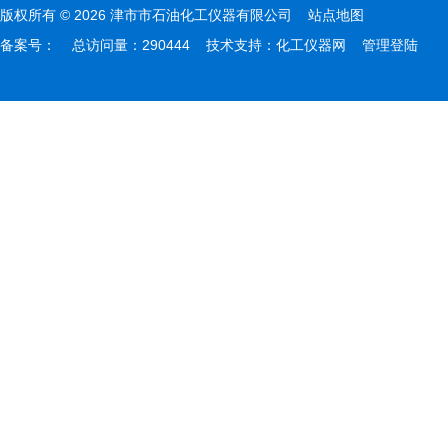
版权所有 © 2026 津市市石油化工仪器有限公司
站点地图
备案号：
总访问量：290444 技术支持：
化工仪器网
管理登陆