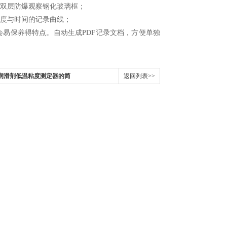
双层防爆观察钢化玻璃框；
度与时间的记录曲线；
易保养得特点。自动生成PDF记录文档，方便单独
流体润滑剂低温粘度测定器的简
返回列表>>