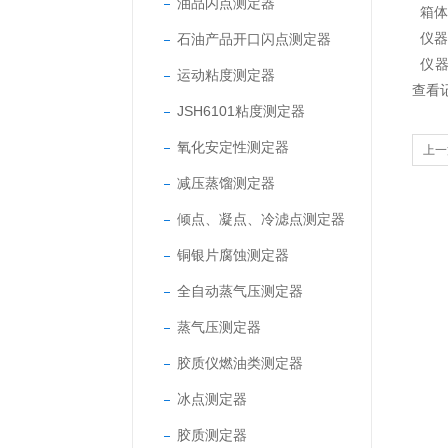
油品闪点测定器
箱体
石油产品开口闪点测定器
仪器
仪器
运动粘度测定器
查看
JSH6101粘度测定器
氧化安定性测定器
上一
减压蒸馏测定器
倾点、凝点、冷滤点测定器
铜银片腐蚀测定器
全自动蒸气压测定器
蒸气压测定器
胶质仪燃油类测定器
冰点测定器
胶质测定器