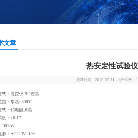
术文章
热安定性试验仪
更新时间：2015-07-31 点击次数：1
方式：温控仪PID控温
围：常温~300℃
方式：铂电阻测温
度：±0.1℃
1000W
源：AC220V±10%