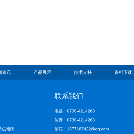
闻资讯
产品展示
技术支持
资料下载
联系我们
电话：0736-4214288
传真：0736-4214288
站点地图
邮箱：1677187422@qq.com