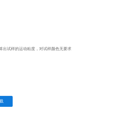
动算出试样的运动粘度，对试样颜色无要求
载