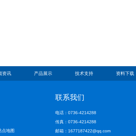
闻资讯
产品展示
技术支持
资料下载
联系我们
电话：0736-4214288
传真：0736-4214288
站点地图
邮箱：1677187422@qq.com