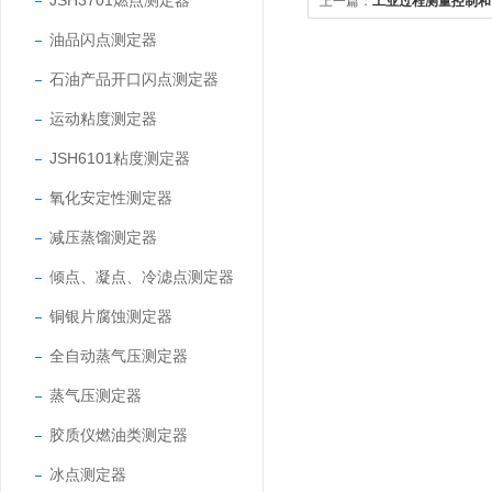
JSH3701燃点测定器
上一篇：
工业过程测量控制和
九分技术委员会议召开
油品闪点测定器
石油产品开口闪点测定器
运动粘度测定器
JSH6101粘度测定器
氧化安定性测定器
减压蒸馏测定器
倾点、凝点、冷滤点测定器
铜银片腐蚀测定器
全自动蒸气压测定器
蒸气压测定器
胶质仪燃油类测定器
冰点测定器