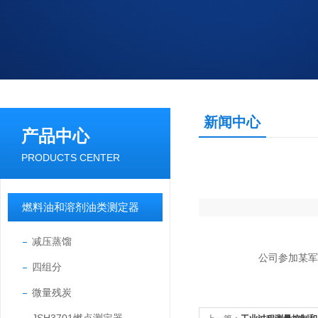
新闻中心
产品中心
PRODUCTS CENTER
燃料油和溶剂油类测定器
减压蒸馏
公司参加某军组织的采
四组分
微量残炭