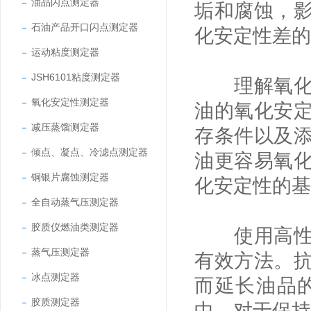
油品闪点测定器
垢和腐蚀，
石油产品开口闪点测定器
化安定性差的
运动粘度测定器
JSH6101粘度测定器
理解氧化安
氧化安定性测定器
油的氧化安
减压蒸馏测定器
存条件以及
倾点、凝点、冷滤点测定器
油更容易氧
铜银片腐蚀测定器
化安定性的基
全自动蒸气压测定器
胶质仪燃油类测定器
使用高性能
蒸气压测定器
有效方法。
冰点测定器
而延长油品
胶质测定器
中，对于保持