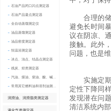
石油产品闭口闪点测定器
石油产品凝点测定器
合理的储存
全自动蒸馏测定仪
避免长时间
油品蒸馏测定器
议在阴凉、
油品密度测定器
接触。此外
恒温浴测定器
问题，也是维
冰点、浊点、结晶点测定器
残炭、烃类测定器
汽油、煤油、柴油、酸、碱测定器
实施定期的
常用其它燃料油和溶剂油测定器
定性下降同
发现潜在问
润滑油、润滑脂类测定器
清洁系统内部
液化气类测定器