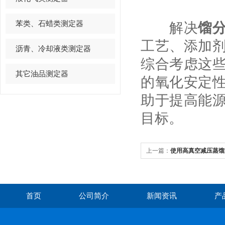
苯类、石蜡类测定器
解决
馏
工艺、添加
沥青、冷却液类测定器
综合考虑这
其它油品测定器
的氧化安定
助于提高能
目标。
上一篇：
使用高真空减压蒸馏
首页
公司简介
新闻资讯
产