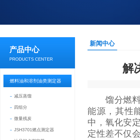
新闻中心
产品中心
PRODUCTS CENTER
解
燃料油和溶剂油类测定器
减压蒸馏
馏分燃料油
四组分
能源，其性
微量残炭
中，氧化安
JSH3701燃点测定器
定性差不仅