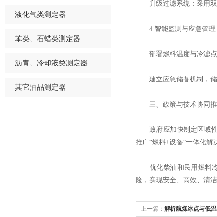
升级过滤系统：采用双级
液化气类测定器
​4.智能监测与应急管理
苯类、石蜡类测定器
部署燃料温度与冷滤点在
沥青、冷却液类测定器
建立应急储备机制，储备
其它油品测定器
​三、政策与技术协同推
政府应加快制定区域性燃料
推广“燃料+设备”一体化解
优化柴油和民用燃料冷滤
险，实现安全、高效、清洁
上一篇：
解析航煤冰点与低温