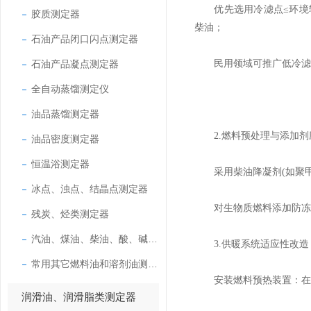
优先选用冷滤点≤环境较低温
胶质测定器
柴油；
石油产品闭口闪点测定器
石油产品凝点测定器
民用领域可推广低冷滤点生
全自动蒸馏测定仪
油品蒸馏测定器
​2.燃料预处理与添加剂
油品密度测定器
恒温浴测定器
采用柴油降凝剂(如聚甲基
冰点、浊点、结晶点测定器
对生物质燃料添加防冻剂
残炭、烃类测定器
汽油、煤油、柴油、酸、碱测定器
​3.供暖系统适应性改造
常用其它燃料油和溶剂油测定器
安装燃料预热装置：在油箱
润滑油、润滑脂类测定器