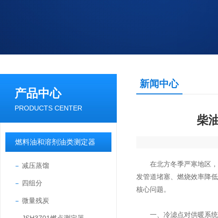
新闻中心
产品中心
PRODUCTS CENTER
柴
燃料油和溶剂油类测定器
在北方冬季严寒地区，柴
减压蒸馏
发管道堵塞、燃烧效率降
四组分
核心问题。
微量残炭
​一、冷滤点对供暖系统