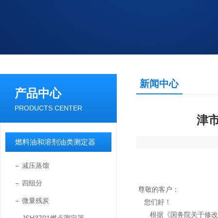
新闻中心
产品中心
PRODUCTS CENTER
津
燃料油和溶剂油类测定器
减压蒸馏
四组分
尊敬的客户：
微量残炭
您们好！
根据《国务院关于修改<全