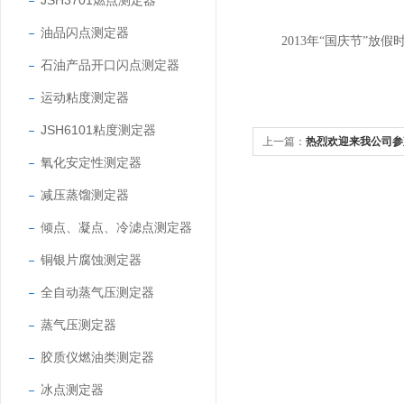
JSH3701燃点测定器
油品闪点测定器
2013年“国庆节”放假时间
石油产品开口闪点测定器
津市市石油
运动粘度测定器
JSH6101粘度测定器
上一篇：
热烈欢迎来我公司参
氧化安定性测定器
减压蒸馏测定器
倾点、凝点、冷滤点测定器
铜银片腐蚀测定器
全自动蒸气压测定器
蒸气压测定器
胶质仪燃油类测定器
冰点测定器