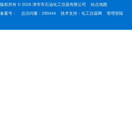
版权所有 © 2026 津市市石油化工仪器有限公司
站点地图
备案号：
总访问量：290444 技术支持：
化工仪器网
管理登陆