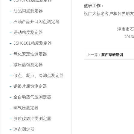
JSH3701燃点测定器
值班工作：
油品闪点测定器
祝广大新老客户和各界朋友
石油产品开口闪点测定器
津市市石
运动粘度测定器
2016
JSH6101粘度测定器
氧化安定性测定器
上一篇：
陕西华研培训
减压蒸馏测定器
倾点、凝点、冷滤点测定器
铜银片腐蚀测定器
全自动蒸气压测定器
蒸气压测定器
胶质仪燃油类测定器
冰点测定器