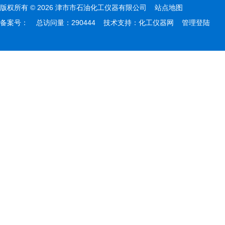
版权所有 © 2026 津市市石油化工仪器有限公司
站点地图
备案号：
总访问量：290444 技术支持：
化工仪器网
管理登陆