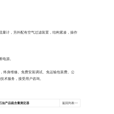
流量计，另外配有空气过滤装置，结构紧凑，操作
断电源。
年，终身维修。免费安装调试、免运输包装费。公
的技术服务，接受用户咨询。
色石油产品硫含量测定器
返回列表>>