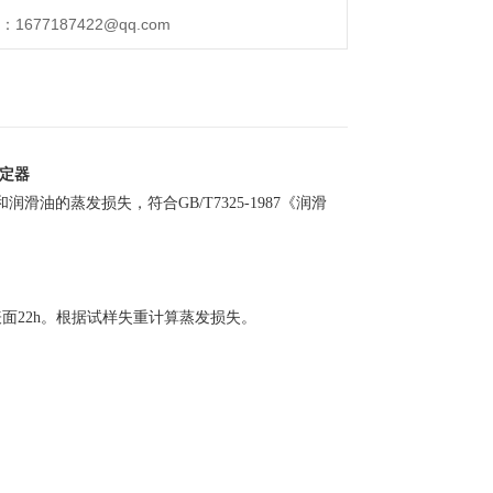
677187422@qq.com
定器
滑油的蒸发损失，符合GB/T7325-1987《润滑
面22h。根据试样失重计算蒸发损失。