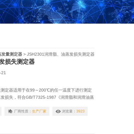
蒸发量测定器
> JSH2301润滑脂、油蒸发损失测定器
发损失测定器
-21
测定器适用于在99～200℃的任一温度下进行测定
损失，符合GB/T7325-1987《润滑脂和润滑油蒸
准。
厂商性质：
生产厂家
浏览量：
3923