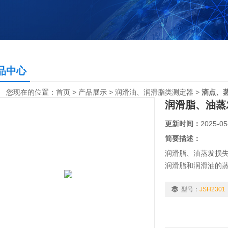
品中心
您现在的位置：
首页
>
产品展示
>
润滑油、润滑脂类测定器
>
滴点、
润滑脂、油蒸
更新时间：
2025-05
简要描述：
润滑脂、油蒸发损失
润滑脂和润滑油的蒸发
发损失测定法》标
型号：
JSH2301