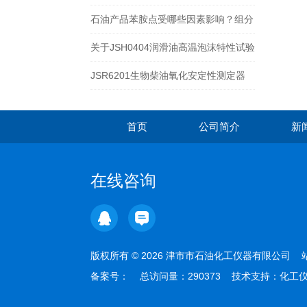
事项
石油产品苯胺点受哪些因素影响？组分
与工艺全解析
关于JSH0404润滑油高温泡沫特性试验
器的介绍
JSR6201生物柴油氧化安定性测定器
首页
公司简介
新
在线咨询
版权所有 © 2026 津市市石油化工仪器有限公司
备案号：
总访问量：290373 技术支持：
化工