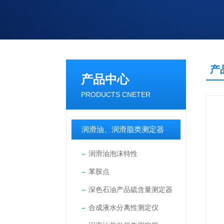
产
产品中心
PRODUCTS CNETER
润滑油、润滑脂类测定器
润滑油泡沫特性
苯胺点
深色石油产品硫含量测定器
合成液水分离性测定仪