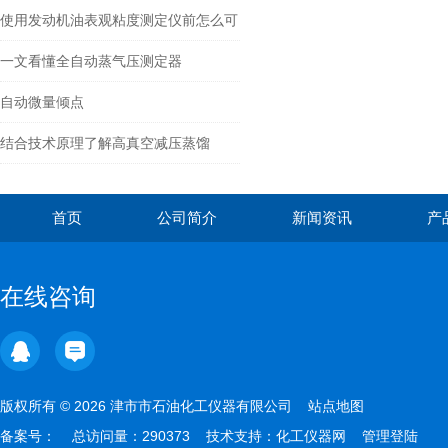
与工艺全解析
使用发动机油表观粘度测定仪前怎么可
以不了解这些！
一文看懂全自动蒸气压测定器
自动微量倾点
结合技术原理了解高真空减压蒸馏
首页
公司简介
新闻资讯
产
在线咨询
版权所有 © 2026 津市市石油化工仪器有限公司
站点地图
备案号：
总访问量：290373 技术支持：
化工仪器网
管理登陆