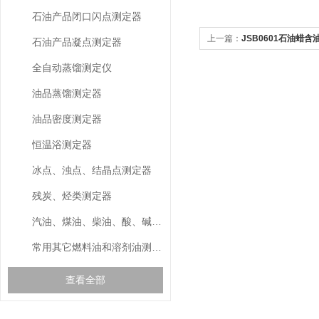
石油产品闭口闪点测定器
上一篇：
JSB0601石油蜡
石油产品凝点测定器
全自动蒸馏测定仪
油品蒸馏测定器
油品密度测定器
恒温浴测定器
冰点、浊点、结晶点测定器
残炭、烃类测定器
汽油、煤油、柴油、酸、碱测定器
常用其它燃料油和溶剂油测定器
查看全部