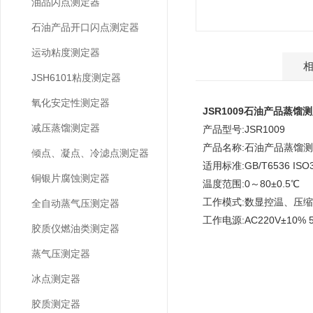
油品闪点测定器
石油产品开口闪点测定器
运动粘度测定器
产品介绍
JSH6101粘度测定器
氧化安定性测定器
JSR1009石油产品蒸馏测
减压蒸馏测定器
产品型号:JSR1009
产品名称:石油产品蒸馏测
倾点、凝点、冷滤点测定器
适用标准:GB/T6536 ISO3
铜银片腐蚀测定器
温度范围:0～80±0.5℃
工作模式:数显控温、压
全自动蒸气压测定器
工作电源:AC220V±10% 
胶质仪燃油类测定器
蒸气压测定器
冰点测定器
胶质测定器