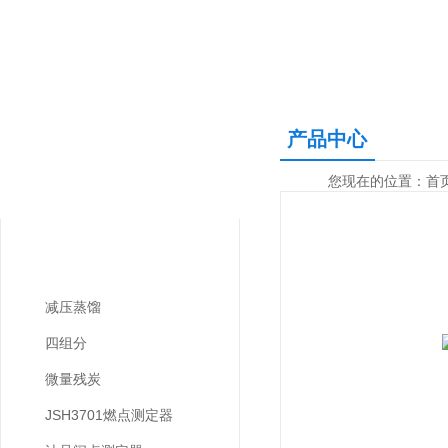
产品中心
产品中心
您现在的位置：
首
PRODUCTS CNETER
燃料油和溶剂油类测定器
减压蒸馏
四组分
微量残炭
JSH3701燃点测定器