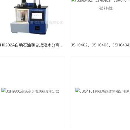
JSH0202A自动石油和合成液水分离性测定仪