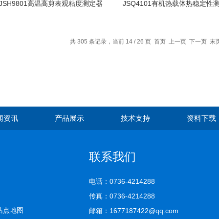
JSH9801高温高剪表观粘度测定器
JSQ4101有机热载体热稳定性
共 305 条记录，当前 14 / 26 页
首页
上一页
下一页
末
闻资讯
产品展示
技术支持
资料下载
联系我们
电话：0736-4214288
传真：0736-4214288
站点地图
邮箱：1677187422@qq.com