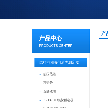
产
产品中心
PRODUCTS CENTER
燃料油和溶剂油类测定器
减压蒸馏
四组分
微量残炭
JSH3701燃点测定器