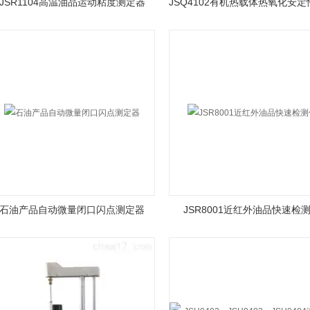
JSR1104高温油品运动粘度测定器
石油产品自动微量闭口闪点测定器
JSR8001近红外油品快速检