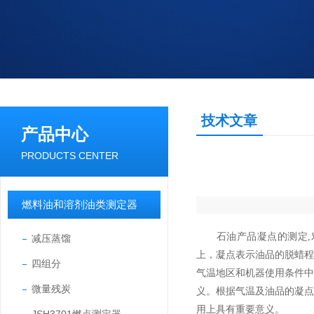
技术文章
产品中心
PRODUCTS CENTER
燃料油和溶剂油类测定器
石油产品凝点的测定,对
减压蒸馏
上，凝点表示油品的脱蜡
四组分
气温地区和机器使用条件
微量残炭
义。根据气温及油品的凝
用上具有重要意义。