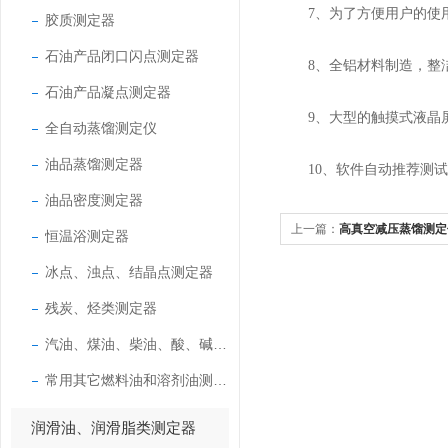
7、为了方便用户的使用
胶质测定器
石油产品闭口闪点测定器
8、全铝材料制造，整洁
石油产品凝点测定器
9、大型的触摸式液晶屏
全自动蒸馏测定仪
油品蒸馏测定器
10、软件自动推荐测试压
油品密度测定器
上一篇：
高真空减压蒸馏测定
恒温浴测定器
业
冰点、浊点、结晶点测定器
残炭、烃类测定器
汽油、煤油、柴油、酸、碱测定器
常用其它燃料油和溶剂油测定器
润滑油、润滑脂类测定器