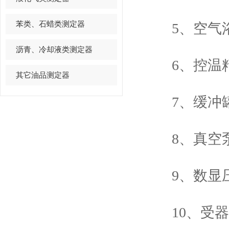
苯类、石蜡类测定器
5、空气浴
沥青、冷却液类测定器
6、控温精
其它油品测定器
7、缓冲罐容
8、真空泵
9、数显压力
10、受器