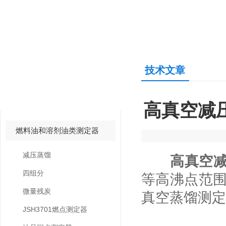
技术文章
产品中心
PRODUCTS CENTER
高真空减
燃料油和溶剂油类测定器
减压蒸馏
高真空
四组分
等高沸点范围
微量残炭
真空蒸馏测定
JSH3701燃点测定器