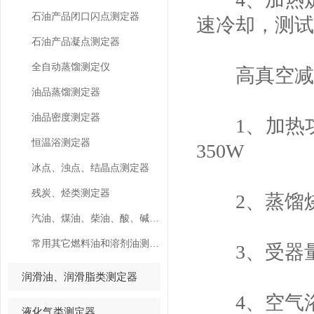
石油产品闭口闪点测定器
速冷却，测试
石油产品凝点测定器
全自动蒸馏测定仪
高真空减压
油品蒸馏测定器
油品密度测定器
1、加热功率
恒温浴测定器
350W
冰点、浊点、结晶点测定器
残炭、烃类测定器
2、蒸馏烧瓶
汽油、煤油、柴油、酸、碱测定器
常用其它燃料油和溶剂油测定器
3、受器量筒
润滑油、润滑脂类测定器
4、空气浴温
液化气类测定器