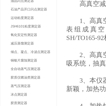
油品闪点测定器
高真空减压
石油产品开口闪点测定器
运动粘度测定器
1、高真空
JSH6101粘度测定器
表组成真空
氧化安定性测定器
SH/TO165
减压蒸馏测定器
倾点、凝点、冷滤点测定器
2、高真空
铜银片腐蚀测定器
吸系统，抽真
全自动蒸气压测定器
胶质仪燃油类测定器
3、本仪器
蒸气压测定器
新颖，加热功
冰点测定器
胶质测定器
4、加热炉