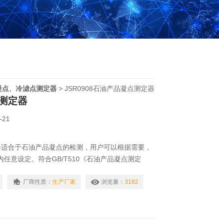
凝点、冷滤点测定器
> JSR0908石油产品凝点测定器
测定器
-21
器适合于石油产品凝点的检测，用户可以根据需要，
内任意设定。符合GB/T510《石油产品凝点测定
厂商性质：
生产厂家
浏览量：
3182