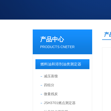
产
产品中心
PRODUCTS CNETER
燃料油和溶剂油类测定器
减压蒸馏
四组分
微量残炭
JSH3701燃点测定器