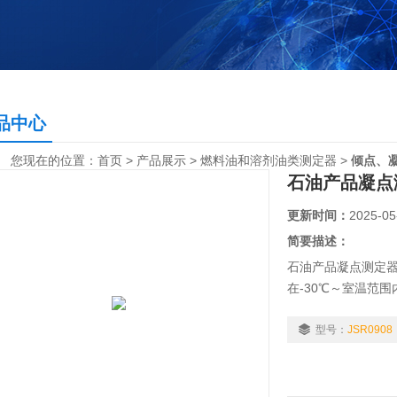
品中心
您现在的位置：
首页
>
产品展示
>
燃料油和溶剂油类测定器
>
倾点、
石油产品凝点
更新时间：
2025-05
简要描述：
石油产品凝点测定
在-30℃～室温范围
法》标准。
型号：
JSR0908