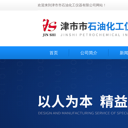
欢迎来到津市市石油化工仪器有限公司网站！
首页
公司简介
新