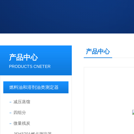
产品中心
产品中心
PRODUCTS CNETER
燃料油和溶剂油类测定器
减压蒸馏
四组分
微量残炭