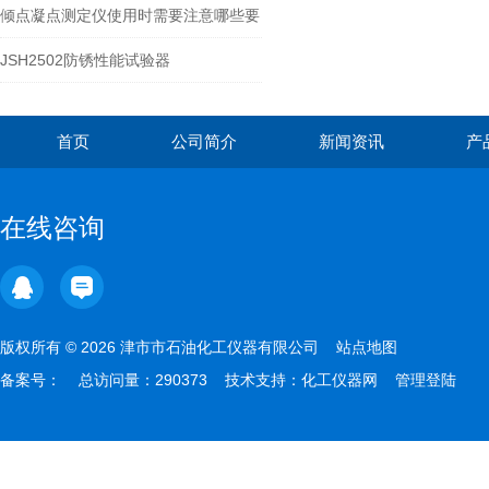
节
倾点凝点测定仪使用时需要注意哪些要
点？
JSH2502防锈性能试验器
首页
公司简介
新闻资讯
产
在线咨询
版权所有 © 2026 津市市石油化工仪器有限公司
站点地图
备案号：
总访问量：290373 技术支持：
化工仪器网
管理登陆