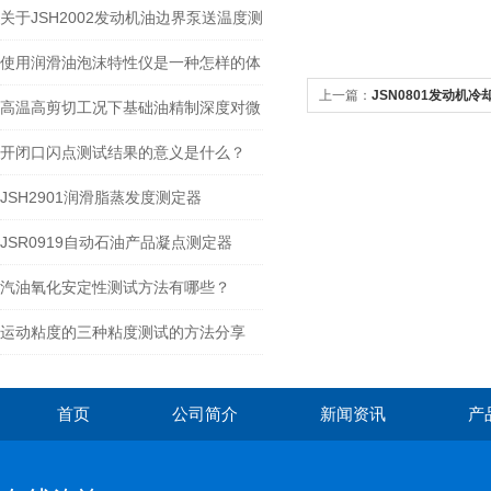
数
关于JSH2002发动机油边界泵送温度测
定器的详细说明
使用润滑油泡沫特性仪是一种怎样的体
上一篇：
JSN0801发动机
验？
高温高剪切工况下基础油精制深度对微
量残炭形成的影响
开闭口闪点测试结果的意义是什么？
JSH2901润滑脂蒸发度测定器
JSR0919自动石油产品凝点测定器
汽油氧化安定性测试方法有哪些？
运动粘度的三种粘度测试的方法分享
首页
公司简介
新闻资讯
产